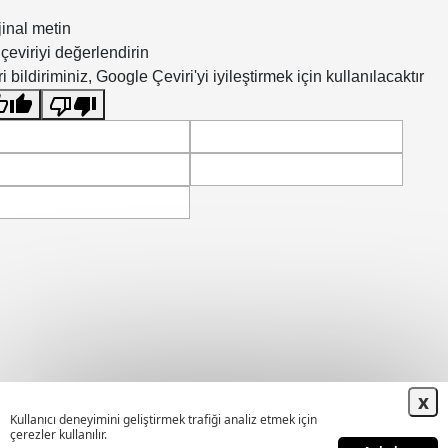
jinal metin
çeviriyi değerlendirin
i bildiriminiz, Google Çeviri'yi iyileştirmek için kullanılacaktır
x
Kullanıcı deneyimini geliştirmek trafiği analiz etmek için
çerezler kullanılır.