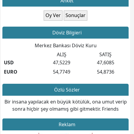
Anket
Döviz Bilgieri
Merkez Bankası Döviz Kuru
ALIŞ
SATIŞ
USD
47,5229
47,6085
EURO
54,7749
54,8736
Özlü Sözler
Bir insana yapılacak en büyük kötülük, ona umut verip
sonra hiçbir şey olmamış gibi gitmektir. Friends
Reklam